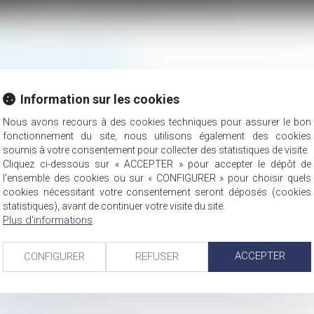
ÉES DE CONNEXION
Information sur les cookies
Nous avons recours à des cookies techniques pour assurer le bon
fonctionnement du site, nous utilisons également des cookies
21-84.096 et 20-86.652 Lors de sa récente allocution prononcée à 
soumis à votre consentement pour collecter des statistiques de visite.
ation – Christophe Soulard – rappelait que le… Lire la suite
Cliquez ci-dessous sur « ACCEPTER » pour accepter le dépôt de
l'ensemble des cookies ou sur « CONFIGURER » pour choisir quels
cookies nécessitant votre consentement seront déposés (cookies
statistiques), avant de continuer votre visite du site.
Plus d'informations
ACCEPTER
CONFIGURER
REFUSER
 : données juridiques
on juridique