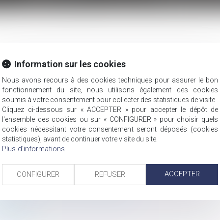
Information sur les cookies
Nous avons recours à des cookies techniques pour assurer le bon
fonctionnement du site, nous utilisons également des cookies
soumis à votre consentement pour collecter des statistiques de visite.
ITÉ CONTRAT DE TRAVAIL RUPTURE DU CONTRAT DE TRAVA
Cliquez ci-dessous sur « ACCEPTER » pour accepter le dépôt de
e du Cercle n°59 The post La Lettre du Cercle N°59 appeared 
l'ensemble des cookies ou sur « CONFIGURER » pour choisir quels
cookies nécessitant votre consentement seront déposés (cookies
statistiques), avant de continuer votre visite du site.
Plus d'informations
ACCEPTER
CONFIGURER
REFUSER
compte des évolutions de la jurisprudence
sanctionnée
’éviction