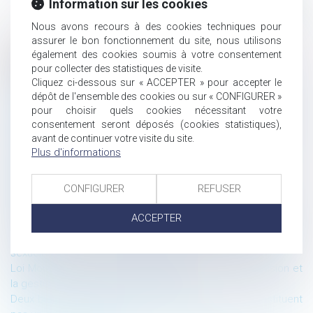
Information sur les cookies
Nous avons recours à des cookies techniques pour
assurer le bon fonctionnement du site, nous utilisons
également des cookies soumis à votre consentement
Historique
pour collecter des statistiques de visite.
Cliquez ci-dessous sur « ACCEPTER » pour accepter le
La recevabilité de l’appel formé par le tuteur au nom du
dépôt de l'ensemble des cookies ou sur « CONFIGURER »
majeur sous tutelle
pour choisir quels cookies nécessitant votre
GPA à l’étranger et reconnaissance en France de la filiation
consentement seront déposés (cookies statistiques),
établie par jugement étranger
avant de continuer votre visite du site.
Faute d’imprudence de la victime et partage de
Plus d'informations
responsabilité
Préjudice d’anxiété et prescription de l’action en
CONFIGURER
REFUSER
responsabilité
Rectification d’un acte notarié de vente immobilière : une
ACCEPTER
action personnelle soumise à la prescription quinquennale
La preuve du concubinage n’exige pas celle de relations
sexuelles
Loi Morel-Turquois visant à simplifier la sortie de l’indivision et
la gestion des successions vacantes
Deux biens ruraux aux propriétaires différents ne constituent