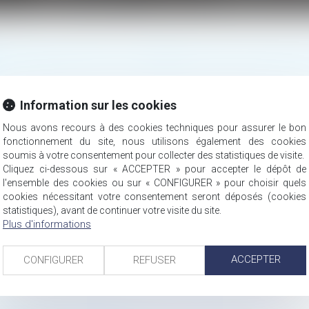
 DE RÉCUSATION OU DE RENVOI POUR CAUSE DE
Information sur les cookies
Nous avons recours à des cookies techniques pour assurer le bon
fonctionnement du site, nous utilisons également des cookies
soumis à votre consentement pour collecter des statistiques de visite.
8302 Le développement contemporain de la régulation a e
Cliquez ci-dessous sur « ACCEPTER » pour accepter le dépôt de
tions à des autorités de régulation. Il en va ainsi du pouvoir 
l'ensemble des cookies ou sur « CONFIGURER » pour choisir quels
la suite
cookies nécessitant votre consentement seront déposés (cookies
statistiques), avant de continuer votre visite du site.
Plus d'informations
ACCEPTER
CONFIGURER
REFUSER
s et prélèvements de cellules souches hématopoïetiques