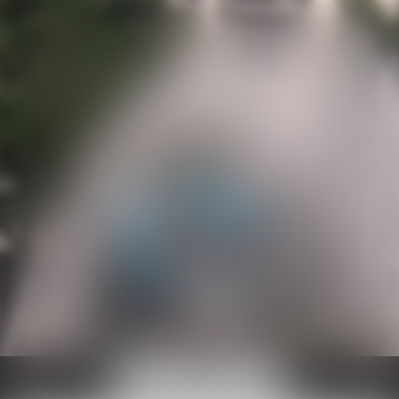
Ouvrir