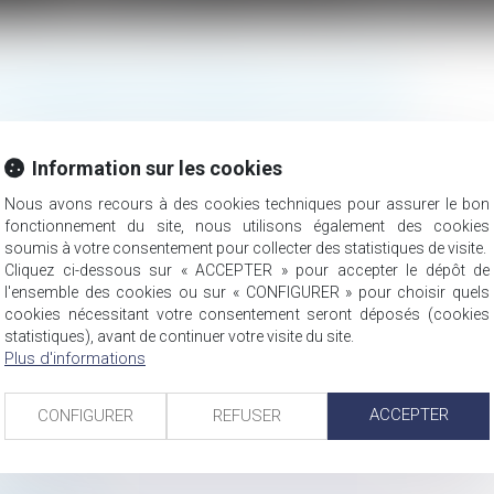
DU PRENEUR EN PROCÉDURE COLLECTIVE
Information sur les cookies
Nous avons recours à des cookies techniques pour assurer le bon
fonctionnement du site, nous utilisons également des cookies
soumis à votre consentement pour collecter des statistiques de visite.
 Une SCI donne un local à bail à un preneur, qui se retrouve pla
Cliquez ci-dessous sur « ACCEPTER » pour accepter le dépôt de
e de voir […] The post
Résiliation du bail commercial du preneur en
l'ensemble des cookies ou sur « CONFIGURER » pour choisir quels
cookies nécessitant votre consentement seront déposés (cookies
statistiques), avant de continuer votre visite du site.
Plus d'informations
ACCEPTER
CONFIGURER
REFUSER
ière familiale