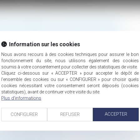
 EXCEPTIONNELLE : CHÂTEAU À CHINON
Information sur les cookies
Nous avons recours à des cookies techniques pour assurer le bon
fonctionnement du site, nous utilisons également des cookies
mmobilières les caractéristiques d’une vente judiciaire exce
soumis à votre consentement pour collecter des statistiques de visite.
 toutes les annonces de ventes immobilières… Lire la sui
Cliquez ci-dessous sur « ACCEPTER » pour accepter le dépôt de
l'ensemble des cookies ou sur « CONFIGURER » pour choisir quels
cookies nécessitant votre consentement seront déposés (cookies
statistiques), avant de continuer votre visite du site.
Plus d'informations
ACCEPTER
CONFIGURER
REFUSER
rcevoir malgré tout une indemnité : Les voies impénétrables du droi
ace au secret des délibérations : une question déjà résolue