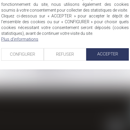
fonctionnement du site, nous utilisons également des cookies
soumis à votre consentement pour collecter des statistiques de visite.
Cliquez ci-dessous sur « ACCEPTER » pour accepter le dépôt de
l'ensemble des cookies ou sur « CONFIGURER » pour choisir quels
DROIT COMMERCIAL ET DROIT BANCAIRE
cookies nécessitant votre consentement seront déposés (cookies
statistiques), avant de continuer votre visite du site.
Plus d'informations
Contentieux commercial,
Sociétés,
ACCEPTER
CONFIGURER
REFUSER
Fonds de commerce,
Banque,
Crédit,
Consommation…