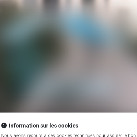
Information sur les cookies
Avocats
Honoraires
Nous avons recours à des cookies techniques pour assurer le bon